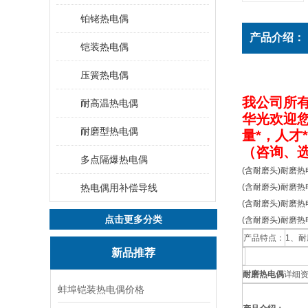
铂铑热电偶
产品介绍：
铠装热电偶
压簧热电偶
我公司
所
耐高温热电偶
华光欢迎
耐磨型热电偶
量*，人才
（咨询、
多点隔爆热电偶
(含耐磨头)耐磨热电
热电偶用补偿导线
(含耐磨头)耐磨热电
(含耐磨头)耐磨热电
点击更多分类
(含耐磨头)耐磨热电
产品特点：
1、
新品推荐
耐磨热电偶
详细
蚌埠铠装热电偶价格