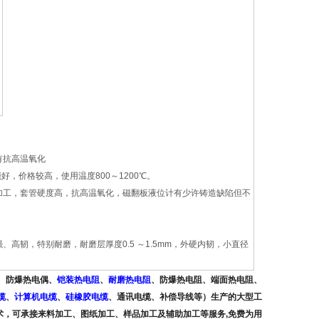
有抗高温氧化
，价格较高，使用温度800～1200℃。
加工，套管硬度高，抗高温氧化，磁翻板液位计有少许铸造缺陷但不
韧，特别耐磨，耐磨层厚度0.5 ～1.5mm，外硬内韧，小直径
、防爆热电偶、
铠装热电阻
、
耐磨热电阻
、
防爆热电阻、端面热电阻、
缆
、
计算机电缆
、
硅橡胶电缆
、通讯电缆、补偿导线
等）生产的大型工
术，可承接来料加工、图纸加工、样品加工及辅助加工等服务,免费为用