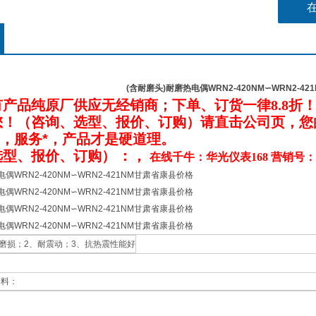
(含耐磨头)耐磨热电偶WRN2-420NM∽WRN2-4
有产品纯原厂供应无经销商；下单、订货一律
8.8
折
您！（咨询、选型、报价、订购）请直击公司
页
，您
*，服务*，产品才是硬道理。
选型、报价、订购）
：，
在线千牛：华光仪表168 营销号：
偶WRN2-420NM∽WRN2-421NM甘肃省康县价格
偶WRN2-420NM∽WRN2-421NM甘肃省康县价格
偶WRN2-420NM∽WRN2-421NM甘肃省康县价格
偶WRN2-420NM∽WRN2-421NM甘肃省康县价格
耐磨损；2、耐震动；3、抗热震性能好
资料：