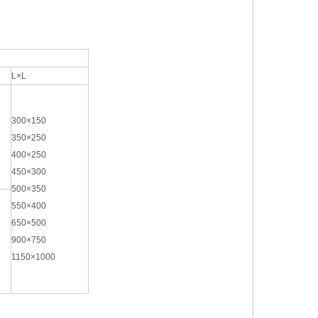
L×L
300×150
350×250
400×250
450×300
500×350
550×400
650×500
900×750
1150×1000