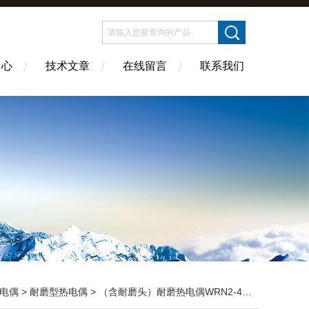
中心
技术文章
在线留言
联系我们
电偶
>
耐磨型热电偶
> （含耐磨头）耐磨热电偶WRN2-420NM∽WRN2-421NM甘肃省康县价格