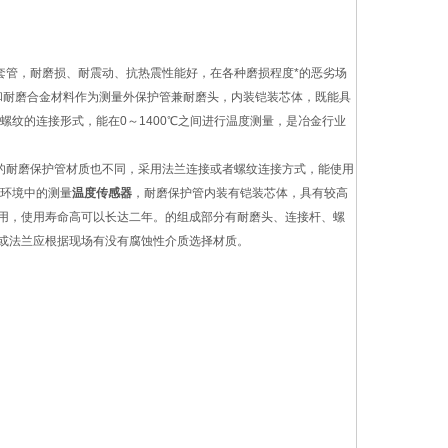
管，耐磨损、耐震动、抗热震性能好，在各种磨损程度*的恶劣场
和耐磨合金材料作为测量外保护管兼耐磨头，内装铠装芯体，既能具
纹的连接形式，能在0～1400℃之间进行温度测量，是冶金行业
的耐磨保护管材质也不同，采用法兰连接或者螺纹连接方式，能使用
磨环境中的测量
温度传感器
，耐磨保护管内装有铠装芯体，具有较高
用，使用寿命高可以长达二年。的组成部分有耐磨头、连接杆、螺
或法兰应根据现场有没有腐蚀性介质选择材质。