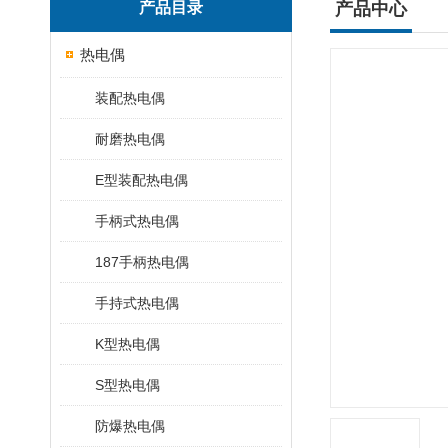
产品目录
产品中心
热电偶
装配热电偶
耐磨热电偶
E型装配热电偶
手柄式热电偶
187手柄热电偶
手持式热电偶
K型热电偶
S型热电偶
防爆热电偶