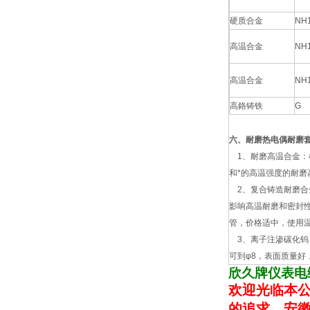
硬质合金
NH
高温合金
NH
高温合金
NH
高鉻铸铁
G
六、耐磨热电偶耐磨
1、耐磨高温合金：
和*的高温强度的耐磨
2、复合铸造耐磨合
影响高温耐磨和密封
管，价格适中，使用温度
3、离子注渗碳化钨：
可到φ8，表面质量好
欣久牌仪表电
欢迎光临本公
的追求，安徽