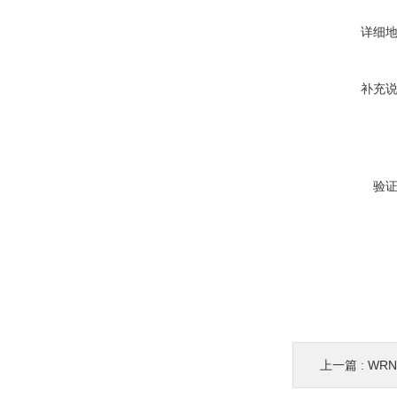
详细
补充
验
上一篇 :
WR