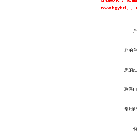
www.hgybxl。
您的
您的
联系
常用