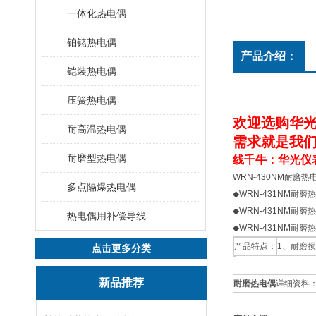
一体化热电偶
铂铑热电偶
产品介绍：
铠装热电偶
压簧热电偶
欢迎选购华光
耐高温热电偶
需求就是我们
耐磨型热电偶
线千牛：华光仪表
WRN-430NM耐磨
多点隔爆热电偶
◆WRN-431NM耐磨
◆WRN-431NM耐磨
热电偶用补偿导线
◆WRN-431NM耐磨
产品特点：
1、耐磨
点击更多分类
新品推荐
耐磨热电偶
详细资料