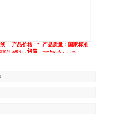
在线： 产品价格：* 产品质量：国家标准
销售：
表168 营销号：，
www.hgybxl。。ｃｏｍ
、