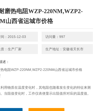
磨热电阻WZP-220NM,WZP2-
0NM山西省运城市价格
：2015-12-03
访问量：997
性质：生产厂家
生产地址：安徽省天长市
描述：
热电阻WZP-220NM,WZP2-220NM山西省运城市价格
理
是利用物质在温度变化时，其电阻也随着发生变化的特征来测
的。当阻值变化时，工作仪表便显示出阻值所对应的温度值。