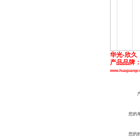
华光-欣久
产品品牌
www.huaguang
您的
您的