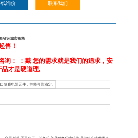
在线询价
联系我们
M山西省运城市价格
起售！
咨询：
：
戴 您的需求就是我们的追求，安
品才是硬道理,
）进口薄膜电阻元件，性能可靠稳定。