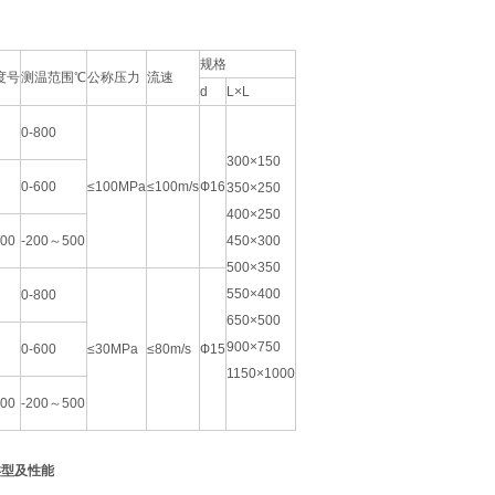
规格
度号
测温范围℃
公称压力
流速
d
L×L
0-800
300×150
0-600
≤100MPa
≤100m/s
Ф16
350×250
400×250
100
-200～500
450×300
500×350
550×400
0-800
650×500
900×750
0-600
≤30MPa
≤80m/s
Ф15
1150×1000
100
-200～500
类型及性能