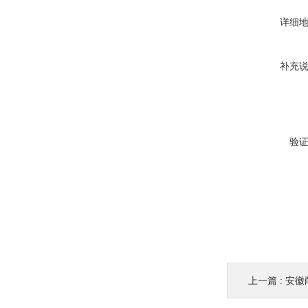
详细
补充
验
上一篇 :
安徽