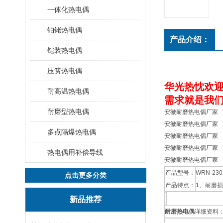
一体化热电偶
铂铑热电偶
产品介绍：
铠装热电偶
压簧热电偶
华光热忱欢迎
耐高温热电偶
需求就是我们
耐磨型热电偶
安徽耐磨热电偶厂家
安徽耐磨热电偶厂家
多点隔爆热电偶
安徽耐磨热电偶厂家
安徽耐磨热电偶厂家
热电偶用补偿导线
安徽耐磨热电偶厂家
产品型号：
WRN-23
点击更多分类
产品特点：
1、耐磨
新品推荐
耐磨热电偶
详细资料