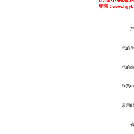
销售
www.hgy
：
您的
您的
联系
常用