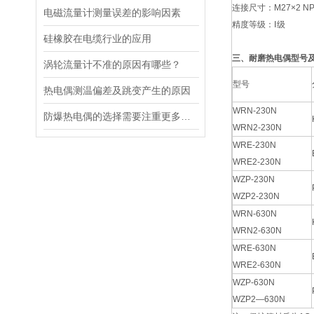
连接尺寸：M27×2 NPT
电磁流量计测量误差的影响因素
精度等级：Ⅰ级
硅橡胶在电缆行业的应用
三、耐磨热电偶型号
涡轮流量计不准的原因有哪些？
型号
热电偶测温偏差及跳变产生的原因
WRN-230N
防爆热电偶的选择需要注重更多方面的因素
WRN2-230N
WRE-230N
WRE2-230N
WZP-230N
WZP2-230N
WRN-630N
WRN2-630N
WRE-630N
WRE2-630N
WZP-630N
WZP2—630N